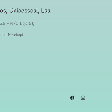
os, Unipessoal, Lda
825 - R/C Loja 51,
cial Maringá
Facebook
Instagram