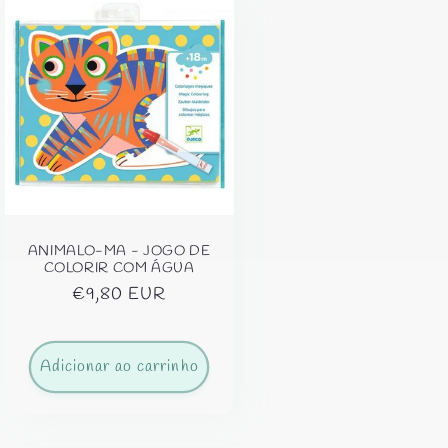
ANIMALO-MA - JOGO DE
COLORIR COM ÁGUA
Preço
€9,80 EUR
normal
Adicionar ao carrinho